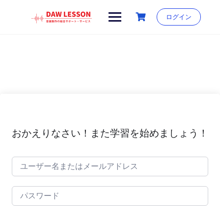
Skip
to
ログイン
content
おかえりなさい！また学習を始めましょう！