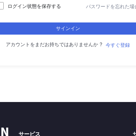
ログイン状態を保存する
パスワードを忘れた場
サインイン
アカウントをまだお持ちではありませんか ?
今すぐ登録
サービス