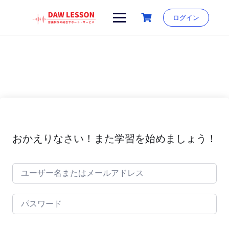
Skip
to
ログイン
content
おかえりなさい！また学習を始めましょう！